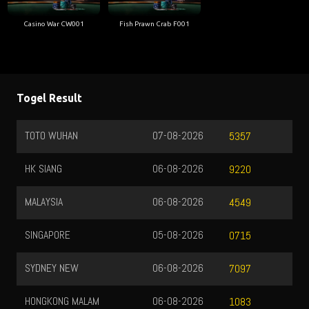
Casino War CW001
Fish Prawn Crab F001
Togel Result
TOTO WUHAN
07-08-2026
5357
HK SIANG
06-08-2026
9220
MALAYSIA
06-08-2026
4549
SINGAPORE
05-08-2026
0715
SYDNEY NEW
06-08-2026
7097
HONGKONG MALAM
06-08-2026
1083