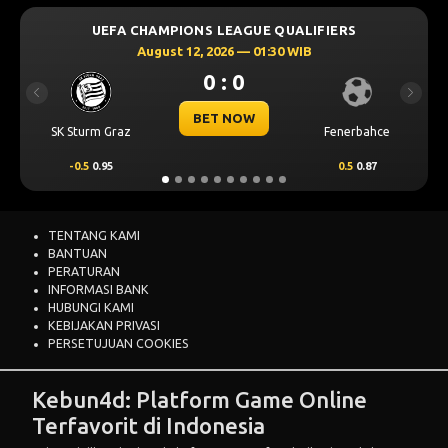
S LEAGUE QUALIFIERS
UEFA CHAMPIONS LEA
 2026 — 01:30 WIB
August 12, 2026 
0 : 0
0 : 
Previous
Next
ET NOW
BET N
Fenerbahce
Lyon
0.5
0.87
1
0.86
TENTANG KAMI
BANTUAN
PERATURAN
INFORMASI BANK
HUBUNGI KAMI
KEBIJAKAN PRIVASI
PERSETUJUAN COOKIES
Kebun4d: Platform Game Online
Terfavorit di Indonesia