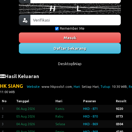
Remember Me
Masuk
Daftar Sekarang
Desktop
Wap
Hasil Keluaran
HK SIANG
Website:
www.hkpools1.com
, Hari:
Setiap Hari
, Tutup:
10:30 WIB
, R
11:00 WIB
No
Tanggal
Hari
Pasaran
Result
1
06 Aug 2026
Kamis
HKD - 871
9220
2
05 Aug 2026
Rabu
HKD - 870
0773
3
04 Aug 2026
Selasa
HKD - 869
0304
4
03 Aug 2026
Senin
HKD - 868
4740