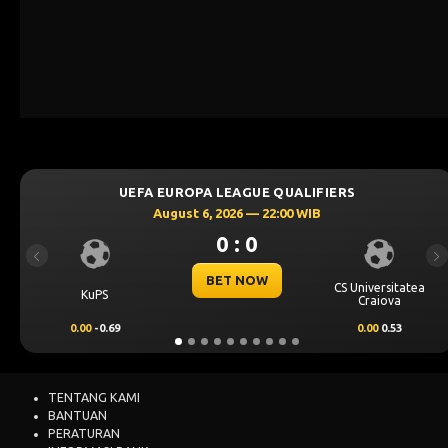
UROPA LEAGUE QUALIFIERS
UEFA EUR
ust 6, 2026 — 22:00 WIB
Augus
0 : 0
Previous
Ne
BET NOW
CS Universitatea
Red Bull Salzburg
Craiova
0.00
0.53
0.75
0.60
TENTANG KAMI
BANTUAN
PERATURAN