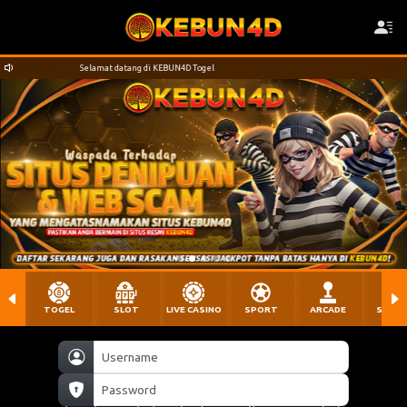
ng di KEBUN4D Togel
Selamat datang di KEBUN4D Togel
TOGEL
SLOT
LIVE CASINO
SPORT
ARCADE
SABU