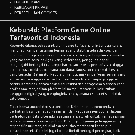
HUBUNGI KAMI
KEBIJAKAN PRIVASI
PERSETUJUAN COOKIES
Kebun4d: Platform Game Online
Terfavorit di Indonesia
Kebun4d dikenal sebagai platform game terfavorit di Indonesia karena
menghadirkan pengalaman bermain yang stabil, mudah diakses, dan
dirancang dengan sistem yang transparan. Dengan tampilan antarmuka
yang modern serta navigasi yang sederhana, pengguna dapat
menjelajahi berbagai fitur tanpa hambatan. Proses pendaftaran hingga
login dibuat praktis agar siapa pun dapat langsung menikmati layanan
yang tersedia. Selain itu, Kebun4d mengutamakan performa server yang
konsisten sehingga aktivitas bermain terasa lancar tanpa gangguan
teknis. Kombinasi antara teknologi terkini dan pengelolaan sistem yang
profesional menjadikan platform ini mampu memenuhi kebutuhan
pengguna digital yang menginginkan kenyamanan serta efisiensi dalam
satu tempat.
Tidak hanya unggul dari sisi performa, Kebun4d juga memberikan
perhatian besar terhadap keamanan dan kepuasan pengguna. Sistem
perlindungan data diterapkan secara menyeluruh untuk menjaga privasi
serta keamanan informasi pribadi. Dukungan layanan pelanggan yang
responsif turut menjadi nilai tambah, siap membantu kapan pun
dibutuhkan. Platform ini juga kompatibel di berbagai perangkat, baik