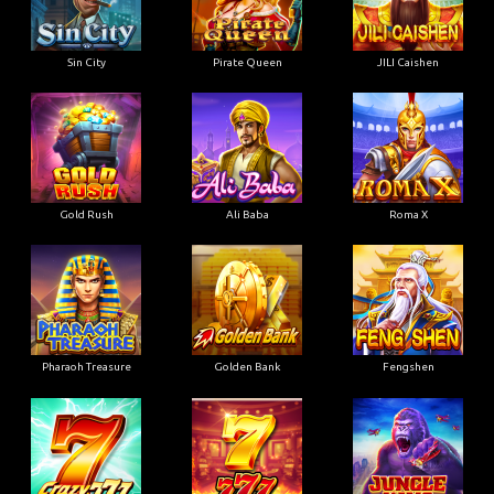
Sin City
Pirate Queen
JILI Caishen
Gold Rush
Ali Baba
Roma X
Pharaoh Treasure
Golden Bank
Fengshen