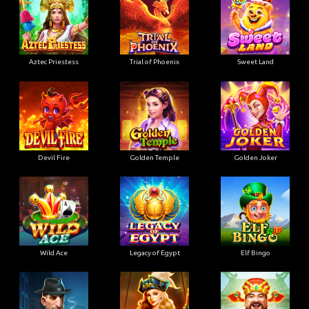
Aztec Priestess
Trial of Phoenix
Sweet Land
Devil Fire
Golden Temple
Golden Joker
Wild Ace
Legacy of Egypt
Elf Bingo