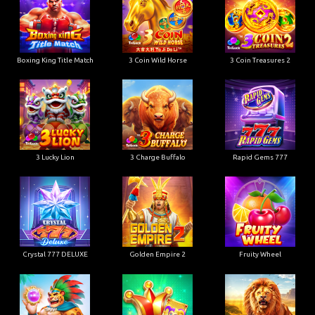
Boxing King Title Match
3 Coin Wild Horse
3 Coin Treasures 2
3 Lucky Lion
3 Charge Buffalo
Rapid Gems 777
Crystal 777 DELUXE
Golden Empire 2
Fruity Wheel