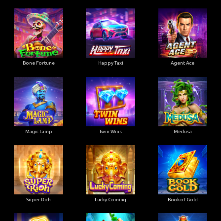
Bone Fortune
Happy Taxi
Agent Ace
Magic Lamp
Twin Wins
Medusa
Super Rich
Lucky Coming
Book of Gold