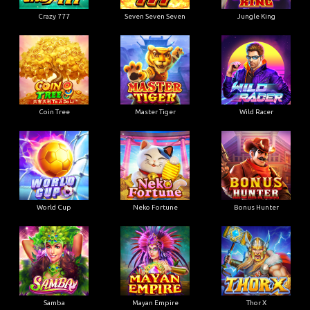
Crazy 777
Seven Seven Seven
Jungle King
Coin Tree
Master Tiger
Wild Racer
World Cup
Neko Fortune
Bonus Hunter
Samba
Mayan Empire
Thor X