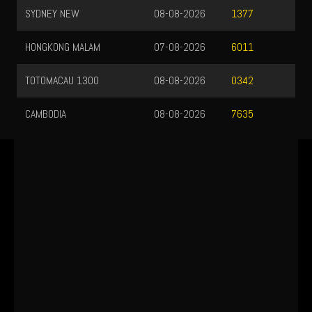
SYDNEY NEW
08-08-2026
1377
HONGKONG MALAM
07-08-2026
6011
TOTOMACAU 1300
08-08-2026
0342
CAMBODIA
08-08-2026
7635